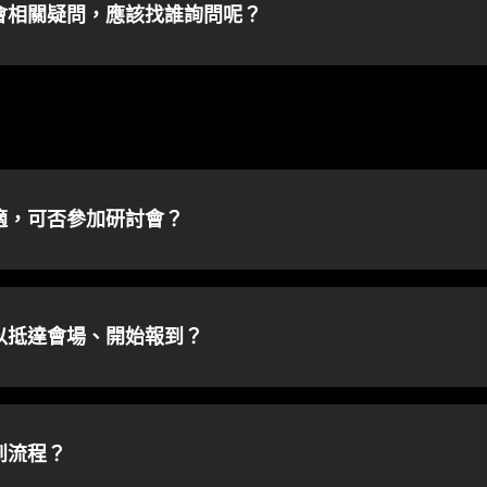
會相關疑問，應該找誰詢問呢？
適，可否參加研討會？
以抵達會場、開始報到？
到流程？