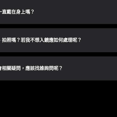
一直戴在身上嗎？
、拍照嗎？若我不想入鏡應如何處理呢？
會相關疑問，應該找誰詢問呢？