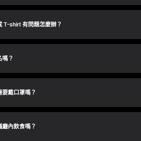
T-shirt 有問題怎麼辦？
名嗎？
需要戴口罩嗎？
議廳內飲食嗎？