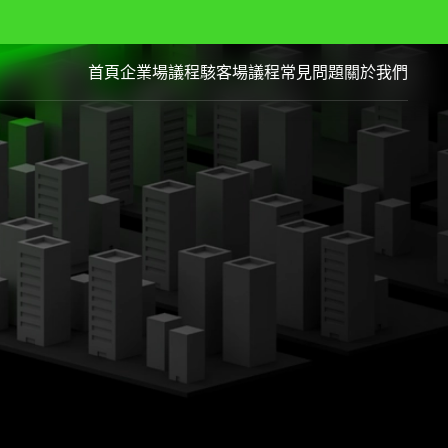
首頁
企業場議程
駭客場議程
常見問題
關於我們