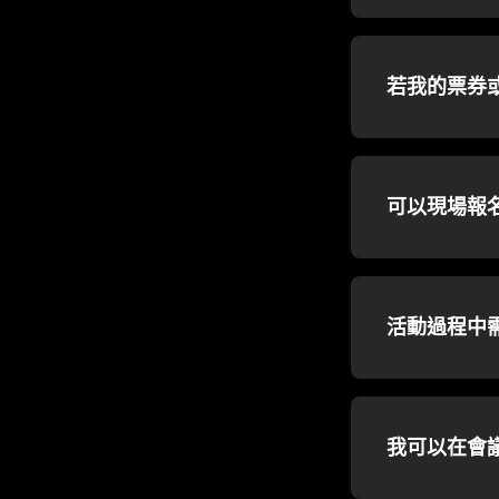
若我的票券或 
可以現場報
活動過程中
我可以在會