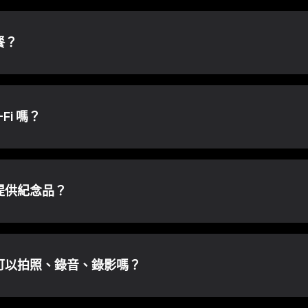
餐？
Fi 嗎？
提供紀念品？
可以拍照、錄音、錄影嗎？