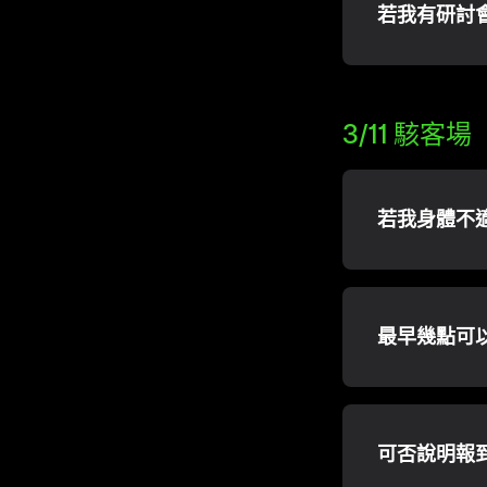
若我有研討
3/11 駭客場
若我身體不
最早幾點可
可否說明報