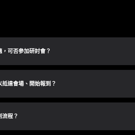
適，可否參加研討會？
以抵達會場、開始報到？
到流程？